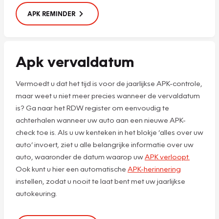
APK REMINDER
Apk vervaldatum
Vermoedt u dat het tijd is voor de jaarlijkse APK-controle,
maar weet u niet meer precies wanneer de vervaldatum
is? Ga naar het RDW register om eenvoudig te
achterhalen wanneer uw auto aan een nieuwe APK-
check toe is. Als u uw kenteken in het blokje ‘alles over uw
auto’ invoert, ziet u alle belangrijke informatie over uw
auto, waaronder de datum waarop uw
APK verloopt.
Ook kunt u hier een automatische
APK-herinnering
instellen, zodat u nooit te laat bent met uw jaarlijkse
autokeuring.