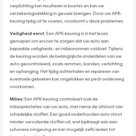
verplichting kan resulteren in boetes en kan uw
verzekeringsdekking in gevaar brengen. Door uw APK-
keuring tijdig uit te voeren, voorkomt u deze problemen.
Veiligheid eerst:
Een APK-keuring is in het leven
geroepen om ervoor te zorgen dat uw auto aan
bepaalde veiligheids- en milieunormen voldoet. Tijdens
de keuring worden de belangrijkste onderdelen van uw
auto gecontroleerd, zoals remmen, banden, verlichting
en ophanging. Het tijdig achterhalen en repareren van
eventuele gebreken kan ongelukken en pech onderweg
voorkomen.
Milieu:
Een APK-keuring controleert ook de
milieuprestaties van uw auto, met name de uitstoot van
schadelijke stoffen. Een goed onderhouden auto stoot
minder vervuilende stoffen uit, wat bijdraagt aan een
schonere omgeving en kan mogelijk zelfs leiden tot