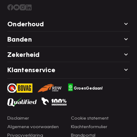
Onderhoud
Banden
Zekerheid
Klantenservice
GroenGedaan!
Disclaimer
Cookie statement
Algemene voorwaarden
Klachtenformulier
Privacyverklaring
Brandportal