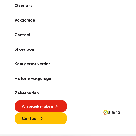
Over ons
Vakgarage
Contact
Showroom
Kom gerust verder
Historie vakgarage
Zekerheden
Afspraak maken
8.9/10
Contact