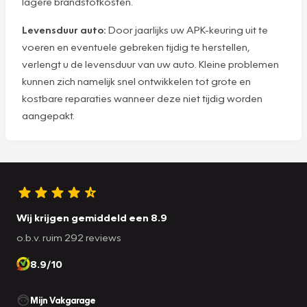
lagere brandstofkosten.
Levensduur auto:
Door jaarlijks uw APK-keuring uit te
voeren en eventuele gebreken tijdig te herstellen,
verlengt u de levensduur van uw auto. Kleine problemen
kunnen zich namelijk snel ontwikkelen tot grote en
kostbare reparaties wanneer deze niet tijdig worden
aangepakt.
Wij krijgen gemiddeld een 8.9
o.b.v. ruim 292 reviews
8.9/10
Mijn Vakgarage