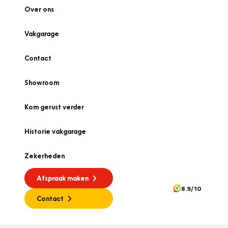
Over ons
Vakgarage
Contact
Showroom
Kom gerust verder
Historie vakgarage
Zekerheden
Afspraak maken
8.9/10
Contact