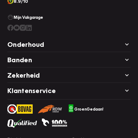
8.9/10
Mijn Vakgarage
Onderhoud
Banden
Zekerheid
Klantenservice
GroenGedaan!