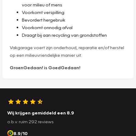
voor milieu of mens
Voorkomt verspilling
Bevordert hergebruik
Voorkomt onnodig afval
Draagt bij aan recycling van grondstoffen
Vakgarage voert zijn onderhoud, reparatie en/of herstel
op een milieuvriendelijke manier uit.
GroenGedaan! is GoedGedaan!
Wij krijgen gemiddeld een 8.9
o.b.v. ruim 292 reviews
8.9/10