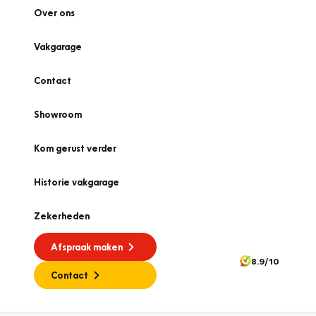
Over ons
Vakgarage
Contact
Showroom
Kom gerust verder
Historie vakgarage
Zekerheden
Afspraak maken
8.9/10
Contact