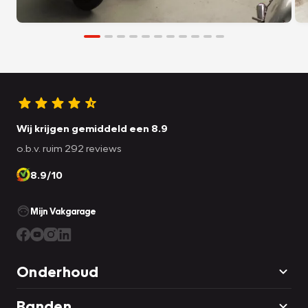
Wij krijgen gemiddeld een 8.9
o.b.v. ruim 292 reviews
8.9/10
Mijn Vakgarage
Onderhoud
Banden