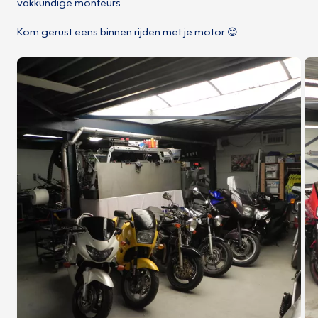
vakkundige monteurs.
Kom gerust eens binnen rijden met je motor 😊