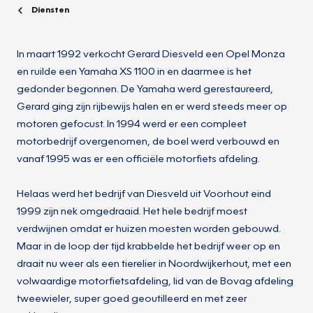
Diensten
In maart 1992 verkocht Gerard Diesveld een Opel Monza
en ruilde een Yamaha XS 1100 in en daarmee is het
gedonder begonnen. De Yamaha werd gerestaureerd,
Gerard ging zijn rijbewijs halen en er werd steeds meer op
motoren gefocust. In 1994 werd er een compleet
motorbedrijf overgenomen, de boel werd verbouwd en
vanaf 1995 was er een officiële motorfiets afdeling.
Helaas werd het bedrijf van Diesveld uit Voorhout eind
1999 zijn nek omgedraaid. Het hele bedrijf moest
verdwijnen omdat er huizen moesten worden gebouwd.
Maar in de loop der tijd krabbelde het bedrijf weer op en
draait nu weer als een tierelier in Noordwijkerhout, met een
volwaardige motorfietsafdeling, lid van de Bovag afdeling
tweewieler, super goed geoutilleerd en met zeer