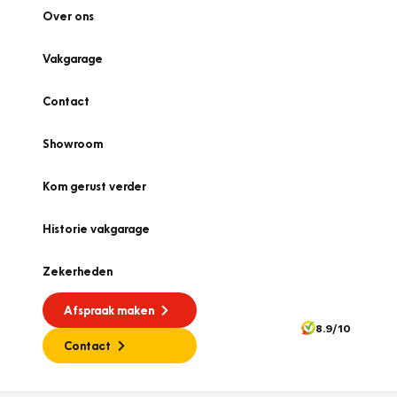
Over ons
Vakgarage
Contact
Showroom
Kom gerust verder
Historie vakgarage
Zekerheden
Afspraak maken
8.9/10
Contact