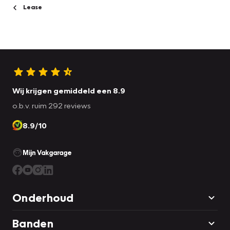
Lease
Wij krijgen gemiddeld een 8.9
o.b.v. ruim 292 reviews
8.9/10
Mijn Vakgarage
Onderhoud
Banden