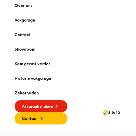
Over ons
Vakgarage
Contact
Showroom
Kom gerust verder
Historie vakgarage
Zekerheden
Afspraak maken
8.9/10
Contact