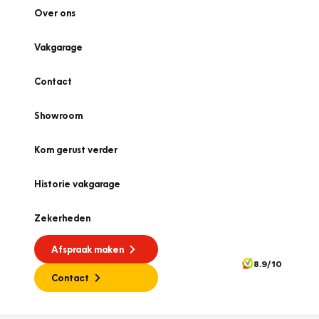
Over ons
Vakgarage
Contact
Showroom
Kom gerust verder
Historie vakgarage
Zekerheden
Afspraak maken
8.9/10
Contact