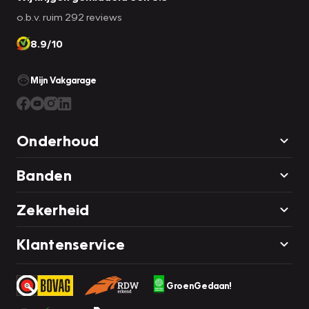
o.b.v. ruim 292 reviews
8.9/10
Mijn Vakgarage
Onderhoud
Banden
Zekerheid
Klantenservice
GroenGedaan!