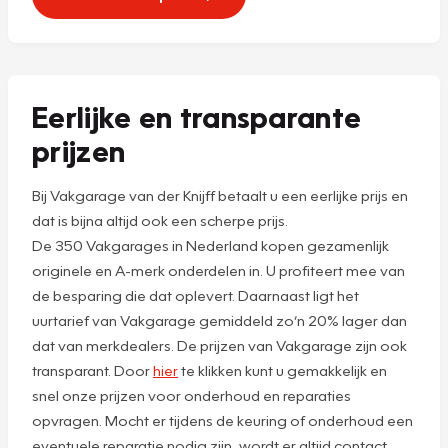
Eerlijke en transparante
prijzen
Bij Vakgarage van der Knijff betaalt u een eerlijke prijs en
dat is bijna altijd ook een scherpe prijs.
De 350 Vakgarages in Nederland kopen gezamenlijk
originele en A-merk onderdelen in. U profiteert mee van
de besparing die dat oplevert. Daarnaast ligt het
uurtarief van Vakgarage gemiddeld zo’n 20% lager dan
dat van merkdealers. De prijzen van Vakgarage zijn ook
transparant. Door
hier
te klikken kunt u gemakkelijk en
snel onze prijzen voor onderhoud en reparaties
opvragen. Mocht er tijdens de keuring of onderhoud een
eventuele reparatie nodig zijn, wordt er altijd contact