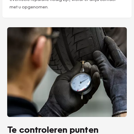
met u opgenomen.
Te controleren punten