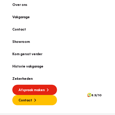
Over ons
Vakgarage
Contact
Showroom
Kom gerust verder
Historie vakgarage
Zekerheden
Afspraak maken
8.9/10
Contact