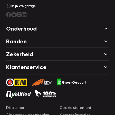
Mijn Vakgarage
Onderhoud
Banden
Zekerheid
Klantenservice
GroenGedaan!
Disclaimer
Cookie statement
Algemene voorwaarden
Klachtenformulier