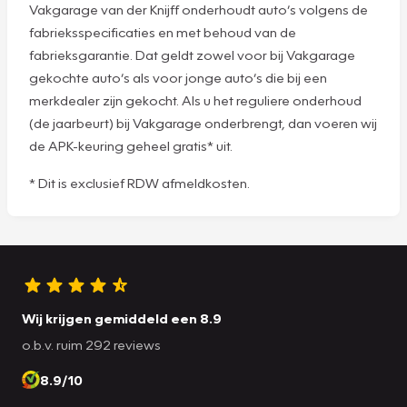
Vakgarage van der Knijff onderhoudt auto’s volgens de
fabrieksspecificaties en met behoud van de
fabrieksgarantie. Dat geldt zowel voor bij Vakgarage
gekochte auto’s als voor jonge auto’s die bij een
merkdealer zijn gekocht. Als u het reguliere onderhoud
(de jaarbeurt) bij Vakgarage onderbrengt, dan voeren wij
de APK-keuring geheel gratis* uit.
* Dit is exclusief RDW afmeldkosten.
Wij krijgen gemiddeld een 8.9
o.b.v. ruim 292 reviews
8.9/10